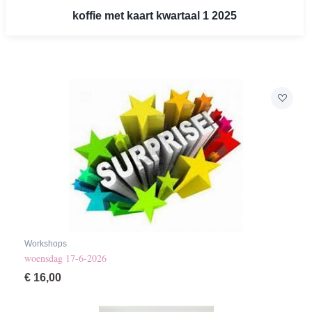
koffie met kaart kwartaal 1 2025
Workshops
woensdag 17-6-2026
€
16,00