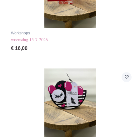
Workshops
woensdag 15-7-2026
€
16,00