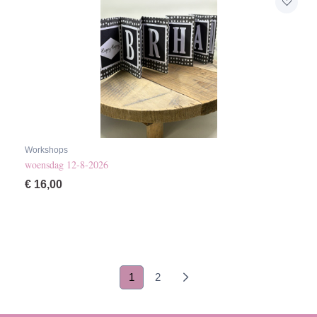
Workshops
woensdag 12-8-2026
€
16,00
(current)
1
2