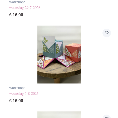
Workshops
woensdag 29-7-2026
€
16,00
Workshops
woensdag 5-8-2026
€
16,00