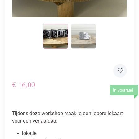
€
16,00
In voorraad
Tijdens deze workshop maak je een leporellokaart
voor een verjaardag.
lokatie