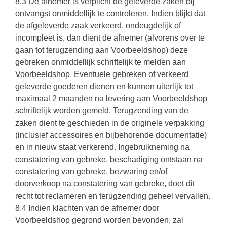
8.3 De afnemer is verplicht de geleverde zaken bij
ontvangst onmiddellijk te controleren. Indien blijkt dat
de afgeleverde zaak verkeerd, ondeugdelijk of
incompleet is, dan dient de afnemer (alvorens over te
gaan tot terugzending aan Voorbeeldshop) deze
gebreken onmiddellijk schriftelijk te melden aan
Voorbeeldshop. Eventuele gebreken of verkeerd
geleverde goederen dienen en kunnen uiterlijk tot
maximaal 2 maanden na levering aan Voorbeeldshop
schriftelijk worden gemeld. Terugzending van de
zaken dient te geschieden in de originele verpakking
(inclusief accessoires en bijbehorende documentatie)
en in nieuw staat verkerend. Ingebruikneming na
constatering van gebreke, beschadiging ontstaan na
constatering van gebreke, bezwaring en/of
doorverkoop na constatering van gebreke, doet dit
recht tot reclameren en terugzending geheel vervallen.
8.4 Indien klachten van de afnemer door
Voorbeeldshop gegrond worden bevonden, zal