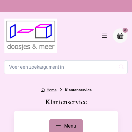
0
Home
Klantenservice
Klantenservice
Menu