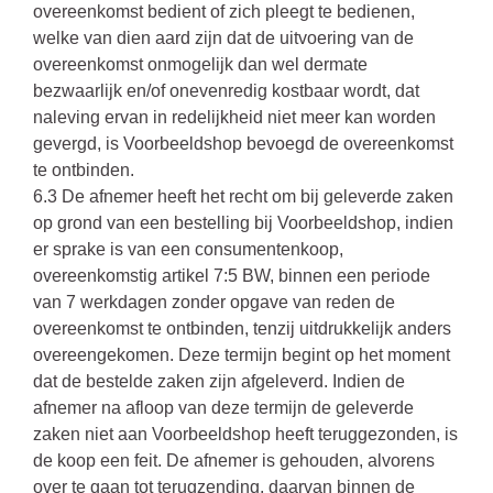
overeenkomst bedient of zich pleegt te bedienen,
welke van dien aard zijn dat de uitvoering van de
overeenkomst onmogelijk dan wel dermate
bezwaarlijk en/of onevenredig kostbaar wordt, dat
naleving ervan in redelijkheid niet meer kan worden
gevergd, is Voorbeeldshop bevoegd de overeenkomst
te ontbinden.
6.3 De afnemer heeft het recht om bij geleverde zaken
op grond van een bestelling bij Voorbeeldshop, indien
er sprake is van een consumentenkoop,
overeenkomstig artikel 7:5 BW, binnen een periode
van 7 werkdagen zonder opgave van reden de
overeenkomst te ontbinden, tenzij uitdrukkelijk anders
overeengekomen. Deze termijn begint op het moment
dat de bestelde zaken zijn afgeleverd. Indien de
afnemer na afloop van deze termijn de geleverde
zaken niet aan Voorbeeldshop heeft teruggezonden, is
de koop een feit. De afnemer is gehouden, alvorens
over te gaan tot terugzending, daarvan binnen de