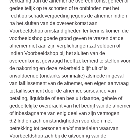
verklaring aan de afnemer de overeenkomst geheel of
gedeeltelijk op te schorten of te ontbinden met het
recht op schadevergoeding jegens de afnemer indien
na het sluiten van de overeenkomst aan
Voorbeeldshop omstandigheden ter kennis komen die
voorbeeldshop goede grond geven te vrezen dat de
afnemer niet aan zijn verplichtingen zal voldoen of
indien Voorbeeldshop bij het sluiten van de
overeenkomst gevraagd heeft zekerheid te stellen voor
de nakoming en deze zekerheid blijft uit of is
onvoldoende (ondanks sommatie) alsmede in geval
van faillissement van de afnemer, een eigen aanvraag
tot faillissement door de afnemer, surseance van
betaling, liquidatie of een besluit daartoe, gehele of
gedeeltelijke overdracht van het bedrijf van de afnemer
of inbeslagname van enig deel van zijn vermogen.
6.2 Indien zich omstandigheden voordoen met
betrekking tot personen en/of materialen waarvan
Voorbeeldshop zich bij de uitvoering van de