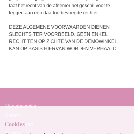
laat het recht van de afnemer het geschil voor te
leggen aan een daartoe bevoegde rechter.
DEZE ALGEMENE VOORWAARDEN DIENEN
SLECHTS TER VOORBEELD. GEEN ENKEL
RECHT TEN OP ZICHTE VAN DE DEMOWINKEL
KAN OP BASIS HIERVAN WORDEN VERHAALD.
Klantenservice
Merken
Cookies
Voorwaarden
Privacy