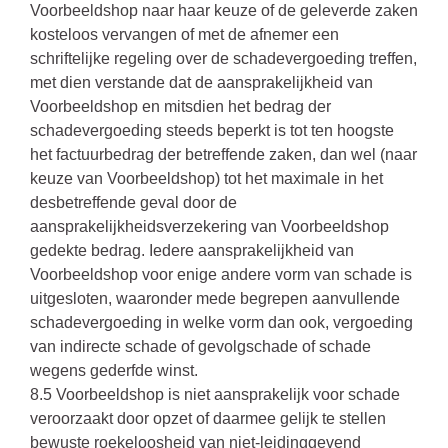
Voorbeeldshop naar haar keuze of de geleverde zaken
kosteloos vervangen of met de afnemer een
schriftelijke regeling over de schadevergoeding treffen,
met dien verstande dat de aansprakelijkheid van
Voorbeeldshop en mitsdien het bedrag der
schadevergoeding steeds beperkt is tot ten hoogste
het factuurbedrag der betreffende zaken, dan wel (naar
keuze van Voorbeeldshop) tot het maximale in het
desbetreffende geval door de
aansprakelijkheidsverzekering van Voorbeeldshop
gedekte bedrag. Iedere aansprakelijkheid van
Voorbeeldshop voor enige andere vorm van schade is
uitgesloten, waaronder mede begrepen aanvullende
schadevergoeding in welke vorm dan ook, vergoeding
van indirecte schade of gevolgschade of schade
wegens gederfde winst.
8.5 Voorbeeldshop is niet aansprakelijk voor schade
veroorzaakt door opzet of daarmee gelijk te stellen
bewuste roekeloosheid van niet-leidinggevend