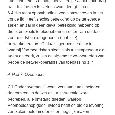
complete retourzending, het volledige aankoopbedrag
aan de afnemer kosteloos wordt terugbetaald.
6.4 Het recht op ontbinding, zoals omschreven in het
vorige lid, heeft slechts betrekking op de geleverde
zaken en zal in geen geval betrekking hebbend op
diensten, zoals telefoonabonnementen van de door
voorbeeldshop aangeboden (mobiele)
netwerkoperators. Op laatst genoemde diensten,
waarbij Voorbeeldshop slechts als tussenpersoon c.q.
agent optreedt, zullen de algemene voorwaarden van
bedoelde netwerkoperators van toepassing zijn.
Artikel 7. Overmacht
7.1 Onder overmacht wordt verstaan naast hetgeen
daaromtrent in de wet en jurisprudentie wordt
begrepen, alle omstandigheden, waarop
Voorbeeldshop geen invloed heeft en die de levering
van zaken belemmeren of onmogelijk maken