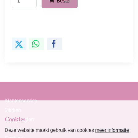
Bestel
Klantenservice
Merken
Cookies
Voorwaarden
Privacy
Deze website maakt gebruik van cookies
meer informatie