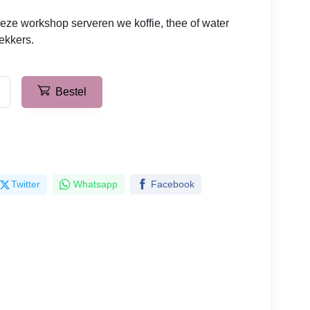
eze workshop serveren we koffie, thee of water
lekkers.
Bestel
Twitter
Whatsapp
Facebook