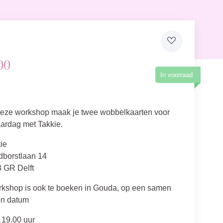
00
In voorraad
deze workshop maak je twee wobbelkaarten voor
aardag met Takkie.
tie
borstlaan 14
 GR Delft
kshop is ook te boeken in Gouda, op een samen
en datum
19.00 uur